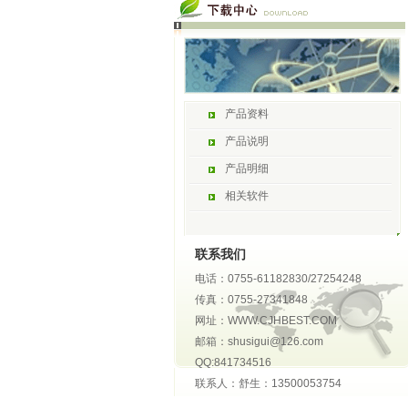
产品资料
产品说明
产品明细
相关软件
联系我们
电话：0755-61182830/27254248
传真：0755-27341848
网址：WWW.CJHBEST.COM
邮箱：shusigui@126.com
QQ:841734516
联系人：舒生：13500053754