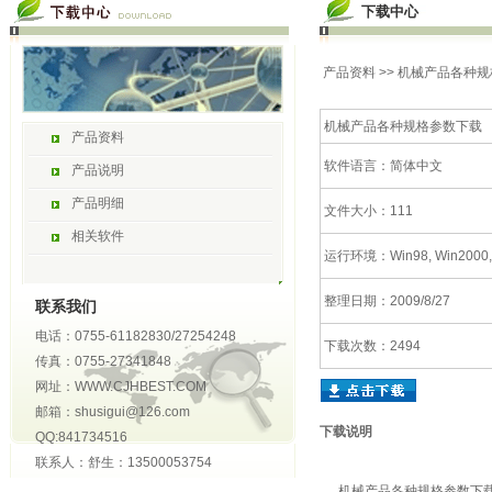
下载中心
产品资料
>> 机械产品各种
机械产品各种规格参数下载
产品资料
软件语言：简体中文
产品说明
产品明细
文件大小：111
相关软件
运行环境：Win98, Win2000,
整理日期：2009/8/27
联系我们
电话：0755-61182830/27254248
下载次数：2494
传真：0755-27341848
网址：WWW.CJHBEST.COM
邮箱：shusigui@126.com
下载说明
QQ:841734516
联系人：舒生：13500053754
机械产品各种规格参数下