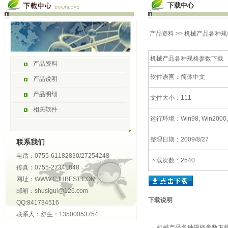
下载中心
产品资料
>> 机械产品各种
机械产品各种规格参数下载
产品资料
软件语言：简体中文
产品说明
产品明细
文件大小：111
相关软件
运行环境：Win98, Win2000,
整理日期：2009/8/27
联系我们
电话：0755-61182830/27254248
下载次数：2540
传真：0755-27341848
网址：WWW.CJHBEST.COM
邮箱：shusigui@126.com
下载说明
QQ:841734516
联系人：舒生：13500053754
机械产品各种规格参数下